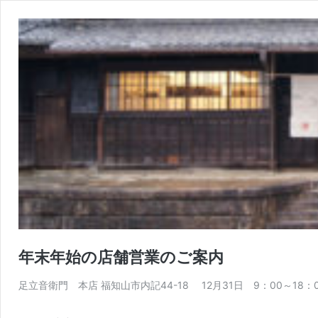
年末年始の店舗営業のご案内
足立音衛門 本店 福知山市内記44-18 12月31日 9：00～18：0