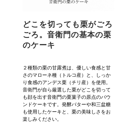
どこを切っても栗がごろ
ごろ。音衛門の基本の栗
のケーキ
２種類の栗の甘露煮は、優しい食感と甘
さのマローネ種（トルコ産）と、しっか
り食感のアンデス栗（チリ産）を使用。
音衛門が自ら厳選した栗がどこを切って
も顔を出す音衛門の栗菓子の原点のパウ
ンドケーキです。発酵バターや和三盆糖
も使用したケーキと、栗の美味しさをお
楽しみください。