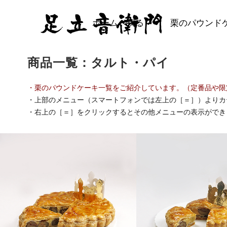
ホームへ戻る
栗のパウンド
商品一覧：タルト・パイ
・栗のパウンドケーキ一覧をご紹介しています。（定番品や限
・上部のメニュー（スマートフォンでは左上の
［＝］）よりカ
・右上の
［＝］をクリックするとその他メニューの表示ができ