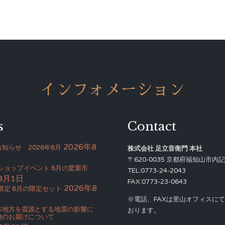
インフォメーション
s
Contact
2026年8
知らせ 2026年8月
株式会社 足立音衛門 本社
〒620-0035 京都府福知山市内記4
Bショップイベント 8月の驚栗市
TEL:0773-24-2043
8月1日
FAX:0773-23-0643
2026年8
限定 8月の限定セット
※電話、FAXは里山オフィスに
本地方を震源とする地震の影響に
おります。
物のお届けについて