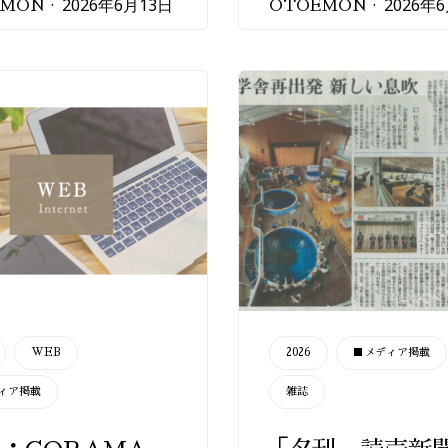
2026年6月13日
2026年
EMON
OTOEMON
CATEGORY
WEB
2026
■メディア掲載
ィア掲載
雑誌