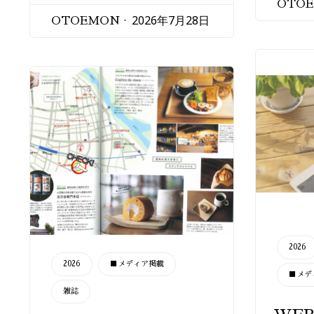
OTO
2026年7月28日
OTOEMON
CATEGORY
2026
CATEGORY
2026
■メディア掲載
■メデ
雑誌