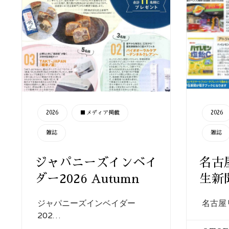
CATEGORY
CATEGORY
2026
■メディア掲載
2026
雑誌
雑誌
ジャパニーズインベイ
名古
ダー2026 Autumn
生新聞
ジャパニーズインベイダー
名古屋
202…