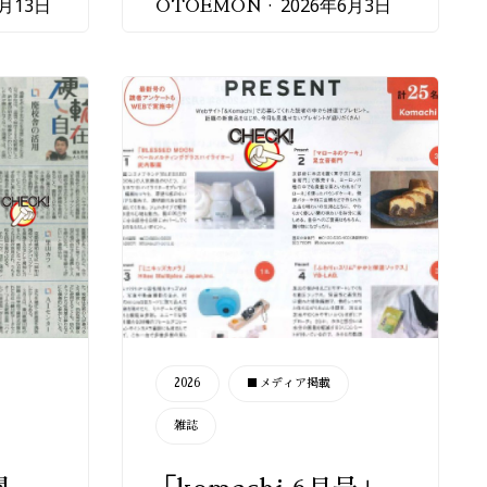
6月13日
2026年6月3日
OTOEMON
CATEGORY
2026
■メディア掲載
雑誌