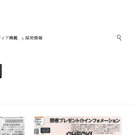

ディア掲載
採用情報
別