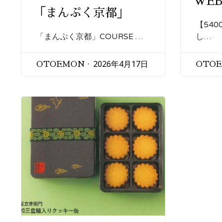
WE
「まんぷく京都」
【54
「まんぷく京都」COURSE …
し…
2026年4月17日
OTOEMON
OTO