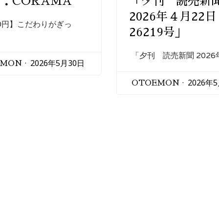
B：CORAMA
「夕刊 読売新
2026年４月22日
00円】こだわりがぎっ
26219号」
「夕刊 読売新聞 2026
2026年5月30日
EMON
2026年
OTOEMON