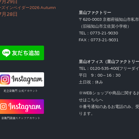
7月29日
ズインベイダー2026 Autumn
里山ファクトリー
7月28日
〒620-0003 京都府福知山市私
（旧福知山市立佐賀小学校）
TEL：0773-21-9030
FAX：0773-21-9031
里山オフィス（里山ファクトリ
TEL：0120-535-400(フリーダ
平日 9：00～16：30
土日祝：休み
足立音衛門 公式アカウント
※WEBショップや商品に関する
せはこちらへ
※番号通知のあるお電話のみ、
ります。
音衛門店舗スタッフアカウント