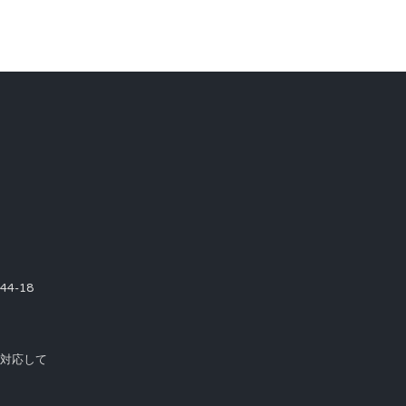
4-18
て対応して