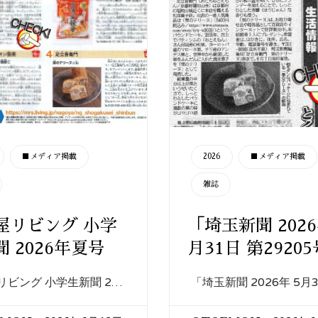
CATEGORY
■メディア掲載
2026
■メディア掲載
雑誌
屋リビング 小学
「埼玉新聞 2026
 2026年夏号
月31日 第2920
リビング 小学生新聞 2…
「埼玉新聞 2026年 5月