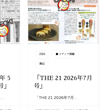
CATEGORY
2026
■メディア掲載
雑誌
年 5
「THE 21 2026年7月
5号」
号」
3…
「THE 21 2026年7月…