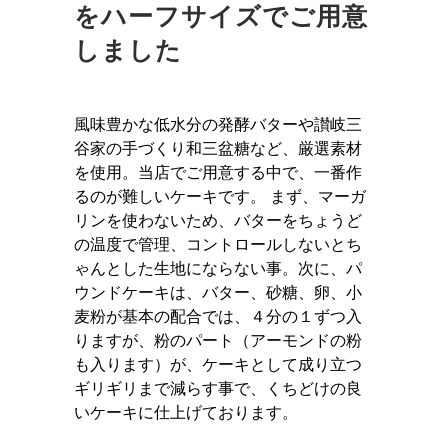
をハーフサイズでご用意
しました
風味豊かな低水分の発酵バターや讃岐三
谷家の手づくり和三盆糖など、厳選素材
を使用。当店でご用意する中で、一番作
るのが難しいケーキです。 まず、マーガ
リンを使わないため、バターをちょうど
の温度で管理、コントロールしないとち
ゃんとした生地にならない事。次に、パ
ウンドケーキは、バター、砂糖、卵、小
麦粉が基本の配合では、４分の１ずつ入
りますが、粉のパート（アーモンドの粉
も入ります）が、ケーキとして成り立つ
ギリギリまで減らす事で、くちどけの良
いケーキに仕上げております。