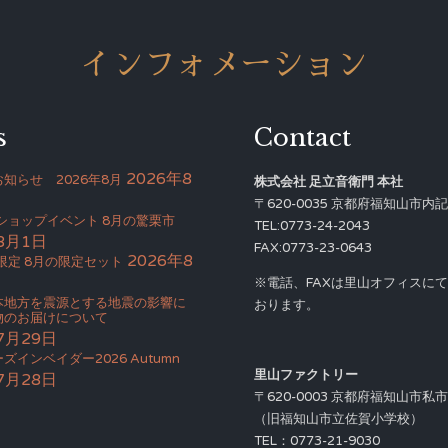
インフォメーション
s
Contact
2026年8
知らせ 2026年8月
株式会社 足立音衛門 本社
〒620-0035 京都府福知山市内記4
Bショップイベント 8月の驚栗市
TEL:0773-24-2043
8月1日
FAX:0773-23-0643
2026年8
限定 8月の限定セット
※電話、FAXは里山オフィスに
本地方を震源とする地震の影響に
おります。
物のお届けについて
7月29日
ズインベイダー2026 Autumn
里山ファクトリー
7月28日
〒620-0003 京都府福知山市私
（旧福知山市立佐賀小学校）
TEL：0773-21-9030