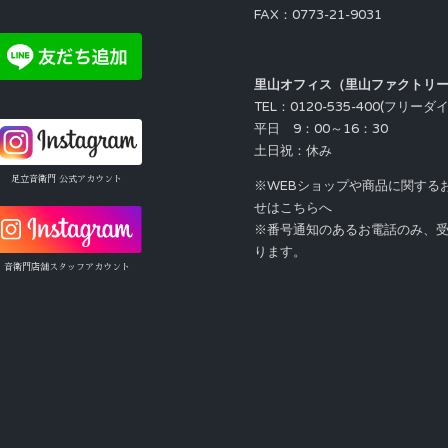
FAX：0773-21-9031
里山オフィス（里山ファクトリ
TEL：0120-535-400(フリーダ
平日 9：00～16：30
土日祝：休み
足立音衛門 公式アカウント
※WEBショップや商品に関する
せはこちらへ
※番号通知のあるお電話のみ、
ります。
音衛門店舗スタッフアカウント