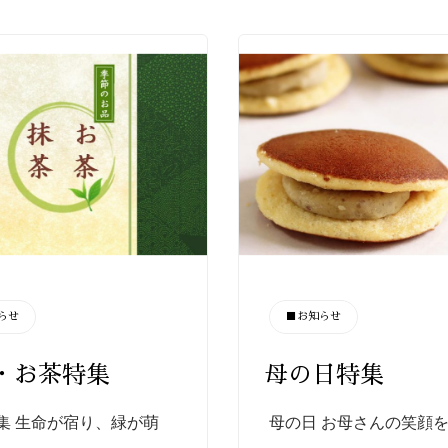
CATEGORY
らせ
■お知らせ
・お茶特集
母の日特集
集 生命が宿り、緑が萌
母の日 お母さんの笑顔
…