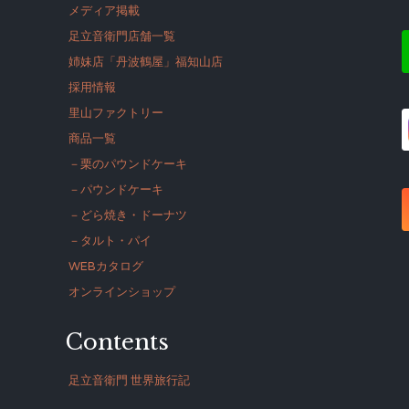
メディア掲載
足立音衛門店舗一覧
姉妹店「丹波鶴屋」福知山店
採用情報
里山ファクトリー
商品一覧
－栗のパウンドケーキ
－パウンドケーキ
－どら焼き・ドーナツ
－タルト・パイ
WEBカタログ
オンラインショップ
Contents
足立音衛門 世界旅行記