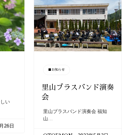
CATEGORY
■お知らせ
里山ブラスバンド演奏
会
優しい
里山ブラスバンド演奏会 福知
山…
6月26日