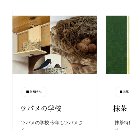
CATEGORY
CATEGORY
■お知らせ
■お知
ツバメの学校
抹茶
ツバメの学校 今年もツバメさ
抹茶特
ん…
え…