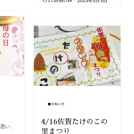
2023年5月3日
OTOEMON
CATEGORY
■お知らせ
4/16佐賀たけのこの
を思い、
里まつり