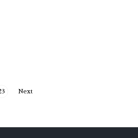
23
Next