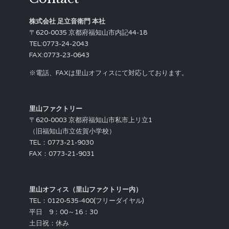
株式会社 足立音衛門 本社
〒620-0035 京都府福知山市内記44-18
TEL:0773-24-2043
FAX:0773-23-0643
※電話、FAXは里山オフィスにて対応しております。
里山ファクトリー
〒620-0003 京都府福知山市私市上リ立1
（旧福知山市立佐賀小学校）
TEL：0773-21-9030
FAX：0773-21-9031
里山オフィス（里山ファクトリー内）
TEL：0120-535-400(フリーダイヤル)
平日 9：00～16：30
土日祝：休み