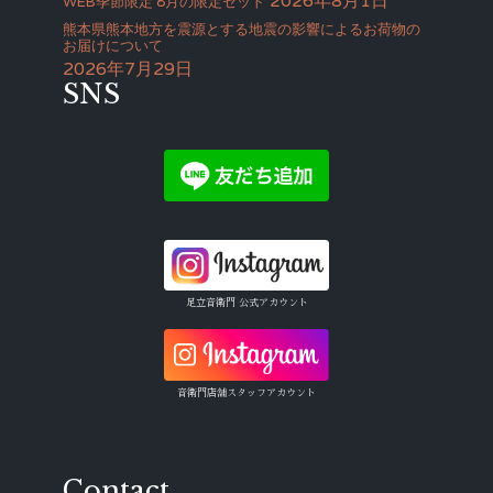
2026年8月1日
WEB季節限定 8月の限定セット
熊本県熊本地方を震源とする地震の影響によるお荷物の
お届けについて
2026年7月29日
SNS
足立音衛門 公式アカウント
音衛門店舗スタッフアカウント
Contact