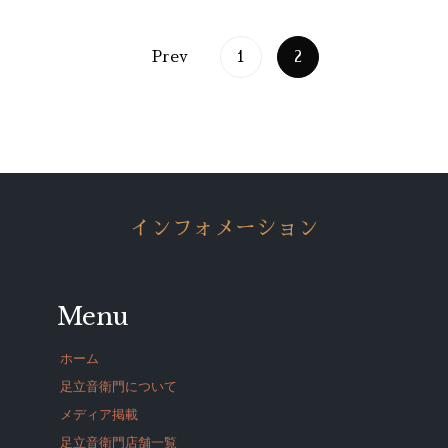
Prev
1
2
インフォメーション
Menu
ホーム
足立音衛門について
メディア掲載
足立音衛門店舗一覧