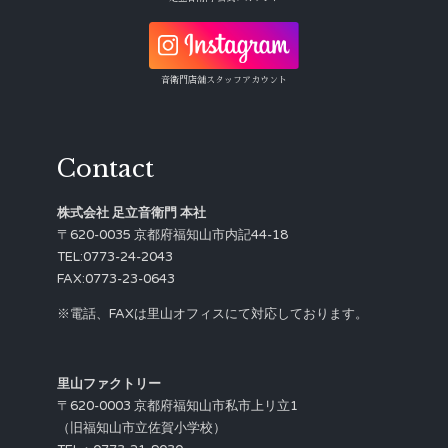
音衛門店舗スタッフアカウント
Contact
株式会社 足立音衛門 本社
〒620-0035 京都府福知山市内記44-18
TEL:0773-24-2043
FAX:0773-23-0643
※電話、FAXは里山オフィスにて対応しております。
里山ファクトリー
〒620-0003 京都府福知山市私市上リ立1
（旧福知山市立佐賀小学校）