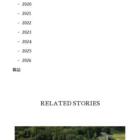
2020
2021
2022
2023
2024
2025
2026
雑誌
RELATED STORIES