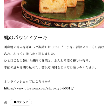
桃のパウンドケーキ
国産桃の旨みをぎゅっと凝縮したドライピーチを、洋酒にじっくり漬け
込み、ふっくら柔らかく戻しました。
ひと口ごとに弾ける果肉の食感と、ふんわり漂う優しい香り。
季節の恵みを閉じ込めた、贅沢な時間をどうぞお楽しみください。
オンラインショップはこちらから
https://www.otoemon.com/shop/fytj-b0011/
CATEGORY
■お知らせ
