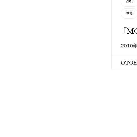
2010
雑誌
「M
2010
OTO