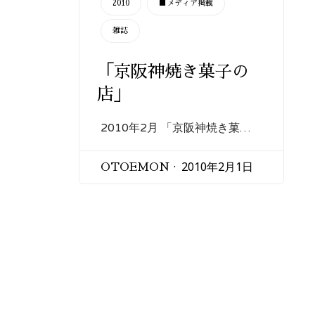
2010
■メディア掲載
雑誌
「京阪神焼き菓子の
店」
2010年2月 「京阪神焼き菓…
2010年2月1日
OTOEMON