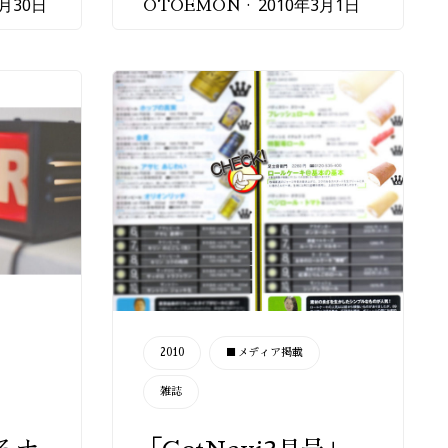
3月30日
2010年3月1日
OTOEMON
CATEGORY
2010
■メディア掲載
雑誌