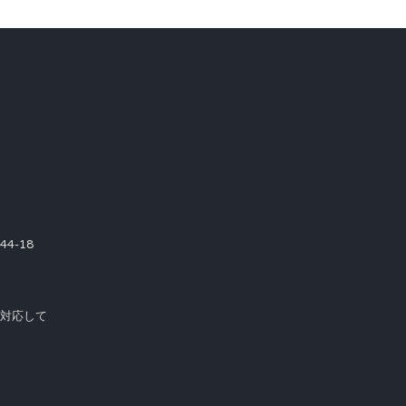
4-18
て対応して