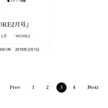
■メディア掲載
ORE2月号」
年1月 「MORE2…
2010年2月1日
EMON
Prev
1
2
3
4
Next