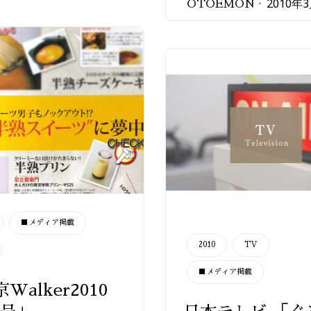
2010年
OTOEMON
■メディア掲載
CATEGORY
2010
TV
■メディア掲載
Walker2010