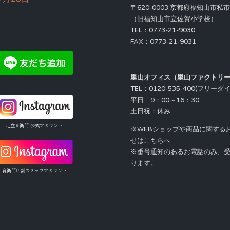
〒620-0003 京都府福知山市私
（旧福知山市立佐賀小学校）
TEL：0773-21-9030
FAX：0773-21-9031
里山オフィス（里山ファクトリ
TEL：0120-535-400(フリーダ
平日 9：00～16：30
土日祝：休み
足立音衛門 公式アカウント
※WEBショップや商品に関する
せはこちらへ
※番号通知のあるお電話のみ、
ります。
音衛門店舗スタッフアカウント