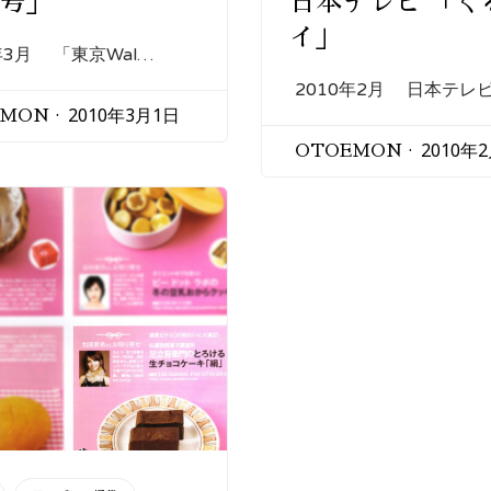
6号」
日本テレビ 「ぐ
イ」
年3月 「東京Wal…
2010年2月 日本テレビ
2010年3月1日
EMON
2010年
OTOEMON