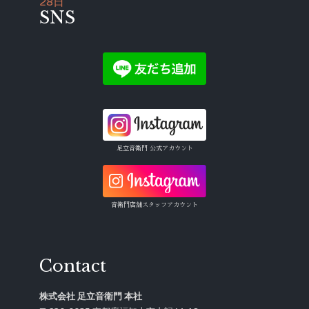
28日
SNS
足立音衛門 公式アカウント
音衛門店舗スタッフアカウント
Contact
株式会社 足立音衛門 本社