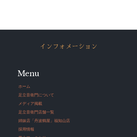
インフォメーション
Menu
ホーム
足立音衛門について
メディア掲載
足立音衛門店舗一覧
姉妹店「丹波鶴屋」福知山店
採用情報