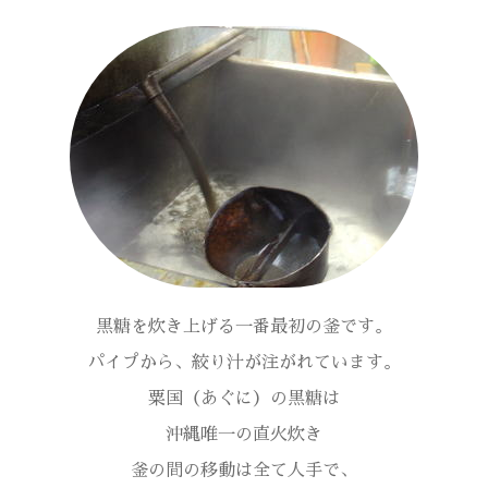
黒糖を炊き上げる一番最初の釜です。
パイプから、絞り汁が注がれています。
粟国（あぐに）の黒糖は
沖縄唯一の直火炊き
釜の間の移動は全て人手で、