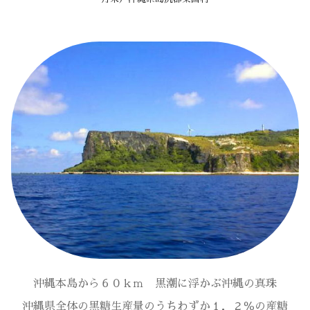
沖縄本島から６０ｋｍ 黒潮に浮かぶ沖縄の真珠
沖縄県全体の黒糖生産量のうちわずか１．２％の産糖