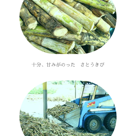
十分、甘みがのった さとうきび