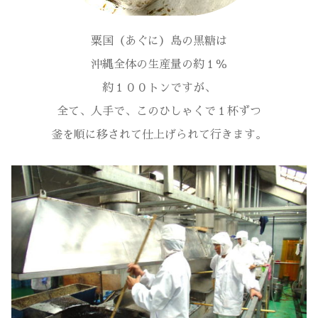
粟国（あぐに）島の黒糖は
沖縄全体の生産量の約１％
約１００トンですが、
全て、人手で、このひしゃくで１杯ずつ
釜を順に移されて仕上げられて行きます。