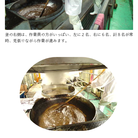
釜の右側は、作業員の方がいっぱい、左に２名、右に６名、計８名が常
時、見張りながら作業が進みます。