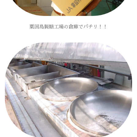
粟国島製糖工場の倉庫でパチリ！！