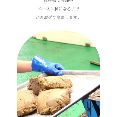
攪拌機で冷却中
ペースト状になるまで
かき混ぜて冷まします。