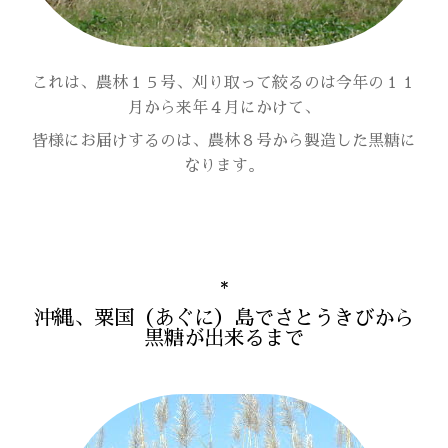
これは、農林１５号、刈り取って絞るのは今年の１１
月から来年４月にかけて、
皆様にお届けするのは、農林８号から製造した黒糖に
なります。
沖縄、粟国（あぐに）島でさとうきびから
黒糖が出来るまで