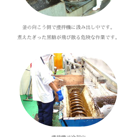
釜の向こう側で攪拌機に汲み出し中です。
煮えたぎった黒糖が飛び散る危険な作業です。