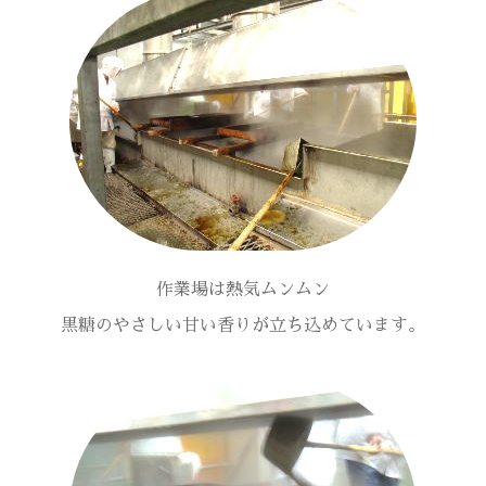
作業場は熱気ムンムン
黒糖のやさしい甘い香りが立ち込めています。