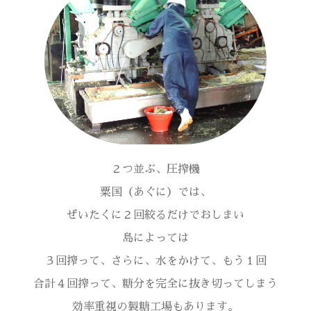
２つ並ぶ、圧搾機
粟国（あぐに）では、
ぜいたくに２回絞るだけでおしまい
島によっては
３回搾って、さらに、水をかけて、もう１回
合計４回搾って、糖分を完全に抜き切ってしまう
効率重視の製糖工場もあります。