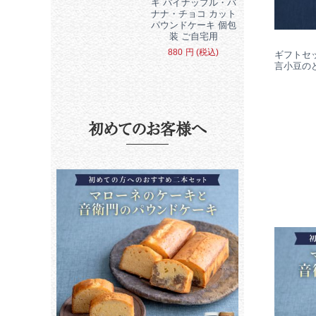
キ パイナップル・バ
ナナ・チョコ カット
パウンドケーキ 個包
装 ご自宅用
880
円
(税込)
ギフトセ
言小豆のど
初めてのお客様へ