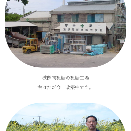
波照間製糖の製糖工場
右はただ今 改築中です。