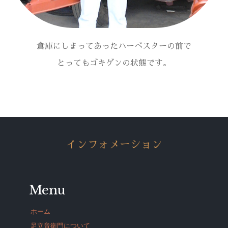
倉庫にしまってあったハーベスターの前で
とってもゴキゲンの状態です。
インフォメーション
Menu
ホーム
足立音衛門について