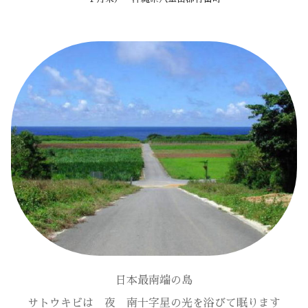
日本最南端の島
サトウキビは 夜 南十字星の光を浴びて眠ります