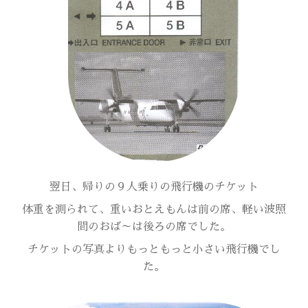
翌日、帰りの９人乗りの飛行機のチケット
体重を測られて、重いおとえもんは前の席、軽い波照
間のおば～は後ろの席でした。
チケットの写真よりもっともっと小さい飛行機でし
た。