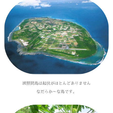
波照間島は起伏がほとんどありません
なだらか～な島です。