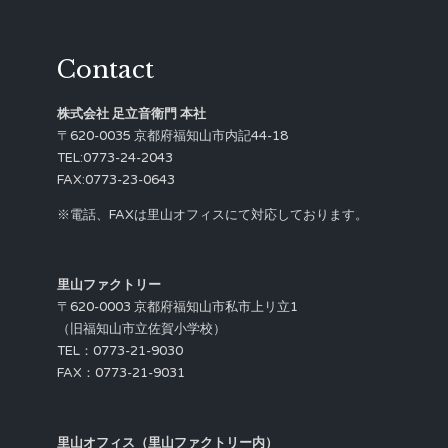
Contact
株式会社 足立音衛門 本社
〒620-0035 京都府福知山市内記44-18
TEL:0773-24-2043
FAX:0773-23-0643
※電話、FAXは里山オフィスにて対応しております。
里山ファクトリー
〒620-0003 京都府福知山市私市上リ立1
（旧福知山市立佐賀小学校）
TEL：0773-21-9030
FAX：0773-21-9031
里山オフィス（里山ファクトリー内）