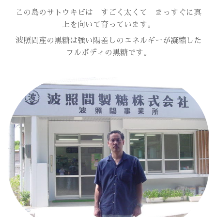
この島のサトウキビは すごく太くて まっすぐに真
上を向いて育っています。
波照間産の黒糖は強い陽差しのエネルギーが凝縮した
フルボディの黒糖です。