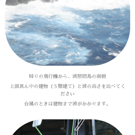
帰りの飛行機から、波照間島の南側
上部真ん中の建物（５階建て）と波の高さを比べてく
ださい
台風のときは建物まで波がかかります。