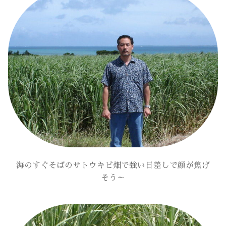
海のすぐそばのサトウキビ畑で強い日差しで顔が焦げ
そう～