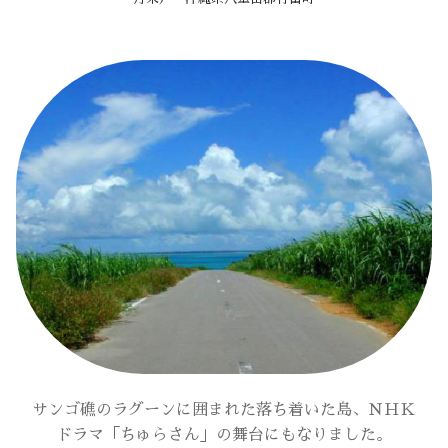
サンゴ礁のラグーンに囲まれた落ち着いた島、ＮＨＫ
ドラマ「ちゅらさん」の舞台にもなりました。