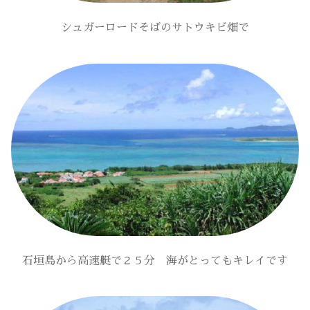
シュガーロードそばのサトウキビ畑で
石垣島から高速艇で２５分 海がとってもキレイです