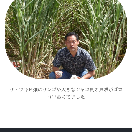
サトウキビ畑にサンゴや大きなシャコ貝の貝殻がゴロ
ゴロ落ちてました