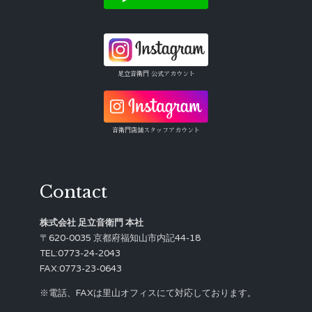
足立音衛門 公式アカウント
音衛門店舗スタッフアカウント
Contact
株式会社 足立音衛門 本社
〒620-0035 京都府福知山市内記44-18
TEL:0773-24-2043
FAX:0773-23-0643
※電話、FAXは里山オフィスにて対応しております。