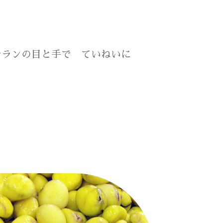
テランの目と手で ていねいに