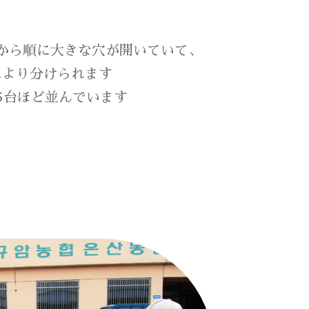
から順に大きな穴が開いていて、
により分けられます
5台ほど並んでいます