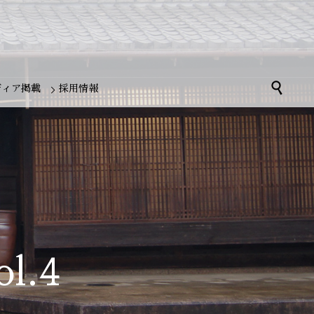

ディア掲載
採用情報
l.4