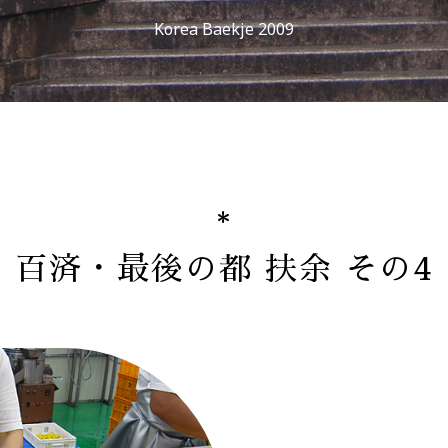
Korea Baekje 2009
百済・最後の都 扶余 その4