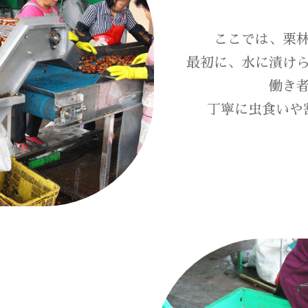
ここでは、栗
最初に、水に漬け
働き
丁寧に虫食いや