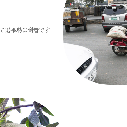
て選果場に到着です
インフォメーション