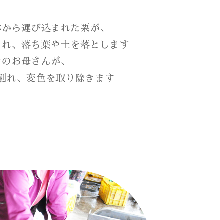
林から運び込まれた栗が、
られ、落ち葉や土を落とします
者のお母さんが、
割れ、変色を取り除きます