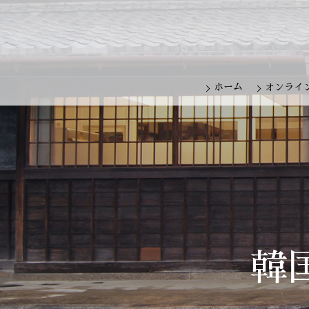
ホーム
オンライ
韓国