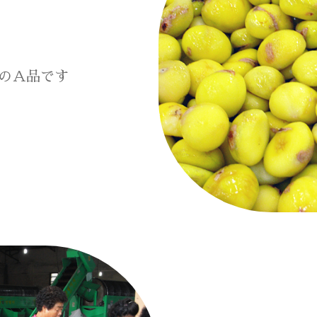
のＡ品です