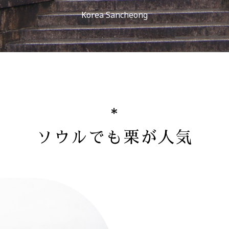
Korea Sancheong
ソウルでも栗が人気