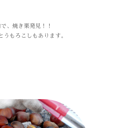
内で、焼き栗発見！！
とうもろこしもあります。