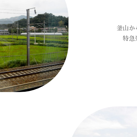
釜山か
特急