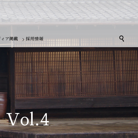

ディア掲載
採用情報
ol.4