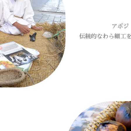
アポジ
伝統的なわら細工