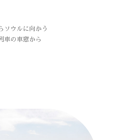
らソウルに向かう
列車の車窓から