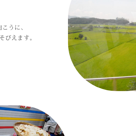
向こうに、
そびえます。