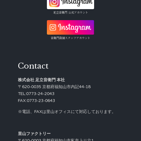
足立音衛門 公式アカウント
音衛門店舗スタッフアカウント
Contact
株式会社 足立音衛門 本社
〒620-0035 京都府福知山市内記44-18
TEL:0773-24-2043
FAX:0773-23-0643
※電話、FAXは里山オフィスにて対応しております。
里山ファクトリー
〒620-0003 京都府福知山市私市上リ立1