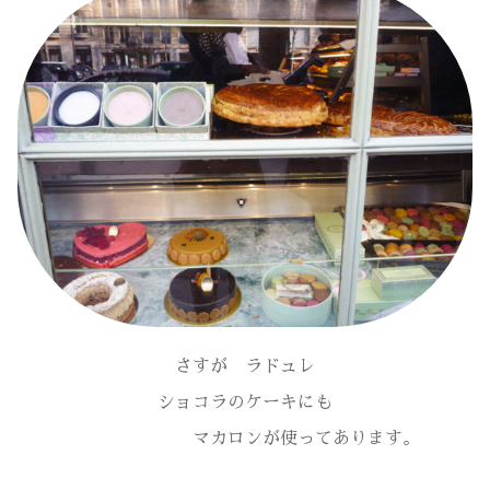
さすが ラドュレ
ショコラのケーキにも
マカロンが使ってあります。