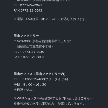
TEL:0773-24-2043
FAX:0773-23-0643
※電話、FAXは里山オフィスにて対応しております。
里山ファクトリー
〒620-0003 京都府福知山市私市上リ立1
（旧福知山市立佐賀小学校）
TEL：0773-21-9030
FAX：0773-21-9031
里山オフィス（里山ファクトリー内）
TEL：0120-535-400(フリーダイヤル)
平日 9：00～16：30
土日祝：休み
※WEBショップや商品に関するお問い合わせはこちらへ
※番号通知のあるお電話のみ、受電しております。