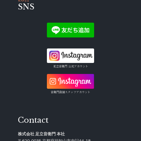
SNS
足立音衛門 公式アカウント
音衛門店舗スタッフアカウント
Contact
株式会社 足立音衛門 本社
〒620-0035 京都府福知山市内記44-18