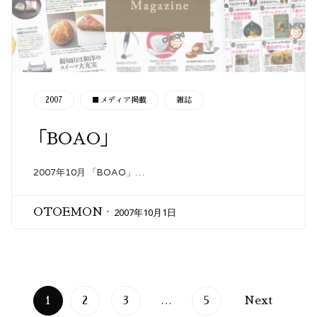
CATEGORY
2007
■メディア掲載
雑誌
「BOAO」
2007年10月 「BOAO」…
2007年10月1日
OTOEMON
1
2
3
…
5
Next