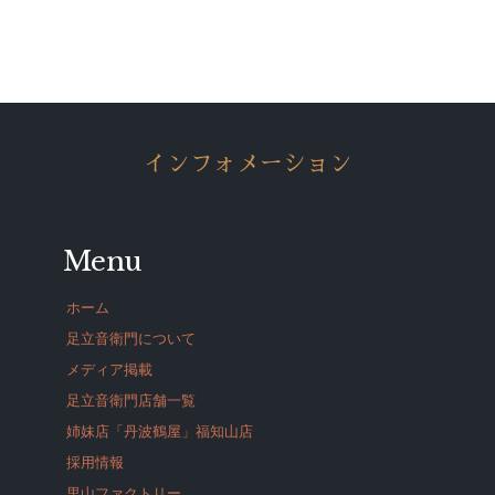
インフォメーション
Menu
ホーム
足立音衛門について
メディア掲載
足立音衛門店舗一覧
姉妹店「丹波鶴屋」福知山店
採用情報
里山ファクトリー