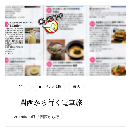
CATEGORY
2014
■メディア掲載
雑誌
「関西から行く電車旅」
2014年10月 「関西から行…