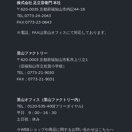
株式会社 足立音衛門 本社
〒620-0035 京都府福知山市内記44-18
TEL:0773-24-2043
FAX:0773-23-0643
※電話、FAXは里山オフィスにて対応しております。
里山ファクトリー
〒620-0003 京都府福知山市私市上リ立1
（旧福知山市立佐賀小学校）
TEL：0773-21-9030
FAX：0773-21-9031
里山オフィス（里山ファクトリー内）
TEL：0120-535-400(フリーダイヤル)
平日 9：00～16：30
土日祝：休み
※WEBショップや商品に関するお問い合わせはこちらへ