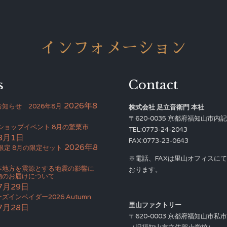
インフォメーション
s
Contact
2026年8
知らせ 2026年8月
株式会社 足立音衛門 本社
〒620-0035 京都府福知山市内記4
Bショップイベント 8月の驚栗市
TEL:0773-24-2043
8月1日
FAX:0773-23-0643
2026年8
限定 8月の限定セット
※電話、FAXは里山オフィスに
本地方を震源とする地震の影響に
おります。
物のお届けについて
7月29日
ズインベイダー2026 Autumn
里山ファクトリー
7月28日
〒620-0003 京都府福知山市私