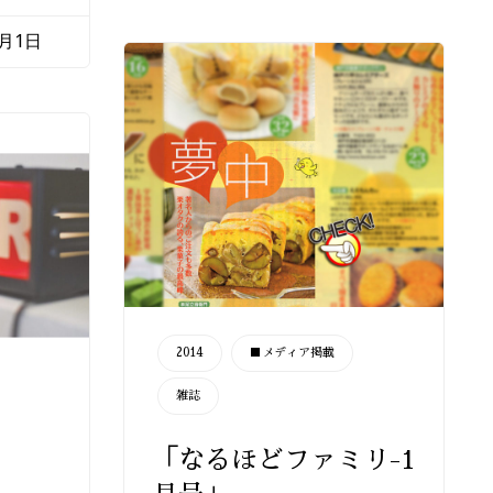
5月1日
CATEGORY
2014
■メディア掲載
雑誌
「なるほどファミリ-1