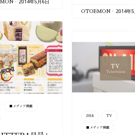
2014年5月6日
EMON
2014年
OTOEMON
■メディア掲載
CATEGORY
2014
TV
■メディア掲載