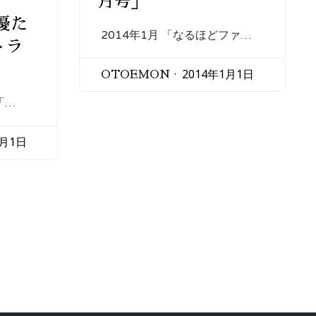
月号」
優た
2014年1月 「なるほどファ…
トラ
2014年1月1日
OTOEMON
「…
1月1日