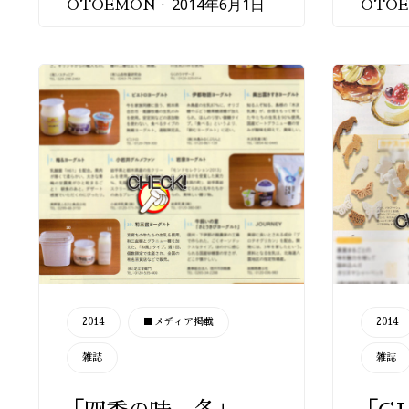
2014年6月1日
OTOEMON
OTO
CATEGORY
CATEGORY
2014
■メディア掲載
2014
雑誌
雑誌