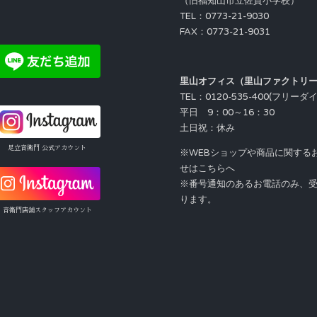
（旧福知山市立佐賀小学校）
TEL：0773-21-9030
FAX：0773-21-9031
里山オフィス（里山ファクトリ
TEL：0120-535-400(フリーダ
平日 9：00～16：30
土日祝：休み
足立音衛門 公式アカウント
※WEBショップや商品に関する
せはこちらへ
※番号通知のあるお電話のみ、
ります。
音衛門店舗スタッフアカウント