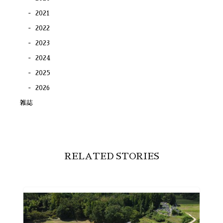
2021
2022
2023
2024
2025
2026
雑誌
RELATED STORIES