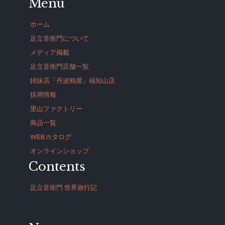
Menu
ホーム
足立音衛門について
メディア掲載
足立音衛門店舗一覧
姉妹店「丹波鶴屋」福知山店
採用情報
里山ファクトリー
商品一覧
WEBカタログ
オンラインショップ
Contents
足立音衛門 世界旅行記