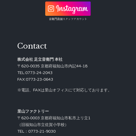
音衛門店舗スタッフアカウント
Contact
株式会社 足立音衛門 本社
〒620-0035 京都府福知山市内記44-18
TEL:0773-24-2043
FAX:0773-23-0643
※電話、FAXは里山オフィスにて対応しております。
里山ファクトリー
〒620-0003 京都府福知山市私市上リ立1
（旧福知山市立佐賀小学校）
TEL：0773-21-9030