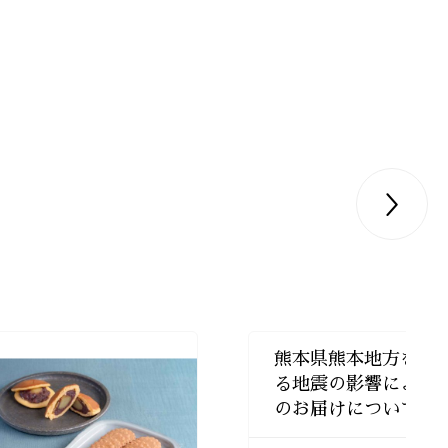

熊本県熊本地方を震
る地震の影響による
のお届けについて