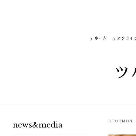
ホーム
オンライ
ツ
OTOEMON
news&media