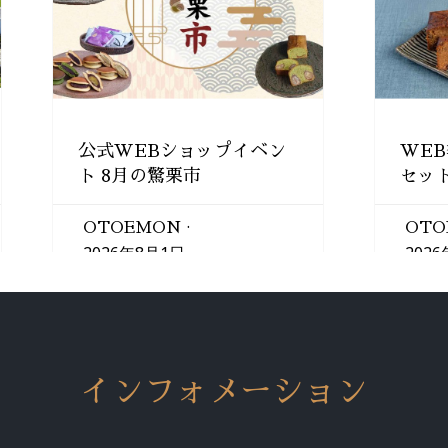
公式WEBショップイベン
WEB
ト 8月の驚栗市
セッ
OTOEMON
OTO
2026年8月1日
202
インフォメーション