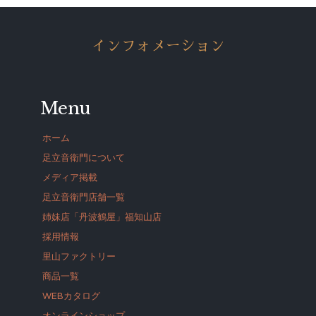
インフォメーション
Menu
ホーム
足立音衛門について
メディア掲載
足立音衛門店舗一覧
姉妹店「丹波鶴屋」福知山店
採用情報
里山ファクトリー
商品一覧
WEBカタログ