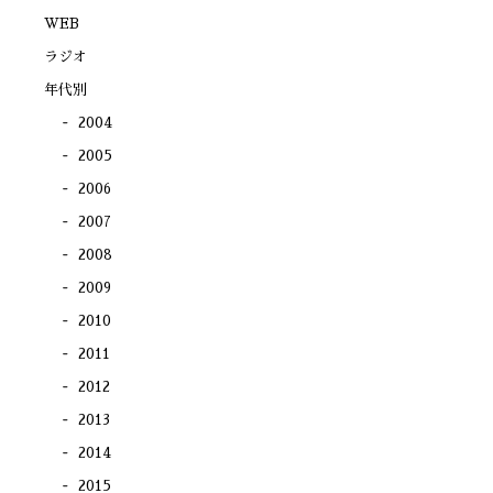
ウ
で
WEB
開
き
ラジオ
ま
す)
年代別
2004
2005
2006
2007
2008
2009
2010
2011
2012
2013
2014
2015