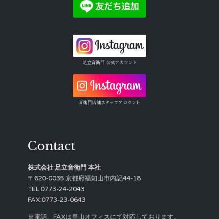
足立音衛門 公式アカウント
音衛門店舗スタッフアカウント
Contact
株式会社 足立音衛門 本社
〒620-0035 京都府福知山市内記44-18
TEL:0773-24-2043
FAX:0773-23-0643
※電話、FAXは里山オフィスにて対応しております。