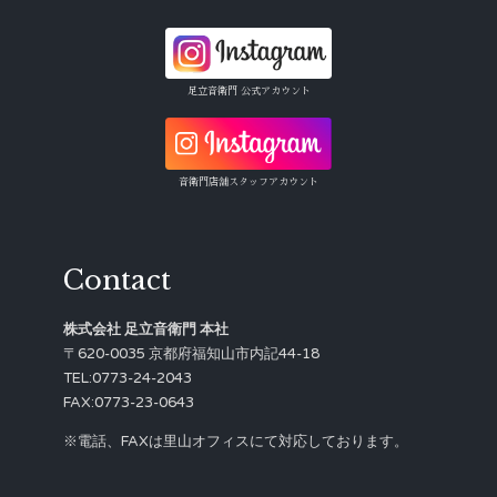
足立音衛門 公式アカウント
音衛門店舗スタッフアカウント
Contact
株式会社 足立音衛門 本社
〒620-0035 京都府福知山市内記44-18
TEL:0773-24-2043
FAX:0773-23-0643
※電話、FAXは里山オフィスにて対応しております。