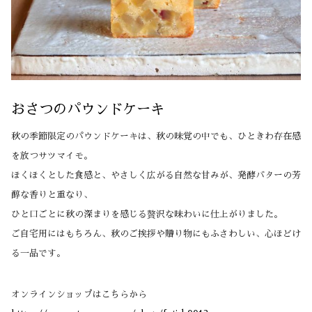
おさつのパウンドケーキ
秋の季節限定のパウンドケーキは、秋の味覚の中でも、ひときわ存在感
を放つサツマイモ。
ほくほくとした食感と、やさしく広がる自然な甘みが、発酵バターの芳
醇な香りと重なり、
ひと口ごとに秋の深まりを感じる贅沢な味わいに仕上がりました。
ご自宅用にはもちろん、秋のご挨拶や贈り物にもふさわしい、心ほどけ
る一品です。
オンラインショップはこちらから