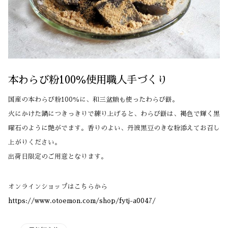
本わらび粉100％使用職人手づくり
国産の本わらび粉100％に、和三盆糖も使ったわらび餅。
火にかけた鍋につきっきりで練り上げると、わらび餅は、褐色で輝く黒
曜石のように艶がでます。香りのよい、丹波黒豆のきな粉添えてお召し
上がりください。
出荷日限定のご用意となります。
オンラインショップはこちらから
https://www.otoemon.com/shop/fytj-a0047/
CATEGORY