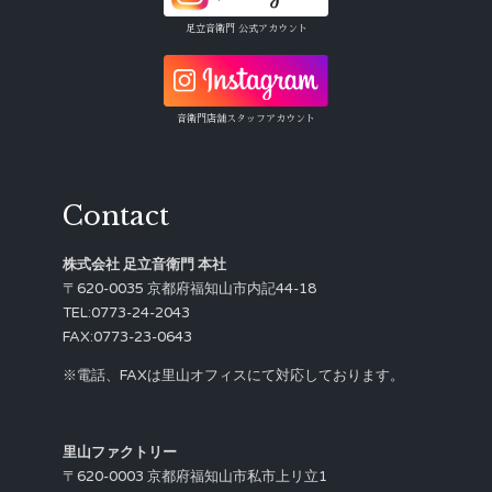
足立音衛門 公式アカウント
音衛門店舗スタッフアカウント
Contact
株式会社 足立音衛門 本社
〒620-0035 京都府福知山市内記44-18
TEL:0773-24-2043
FAX:0773-23-0643
※電話、FAXは里山オフィスにて対応しております。
里山ファクトリー
〒620-0003 京都府福知山市私市上リ立1