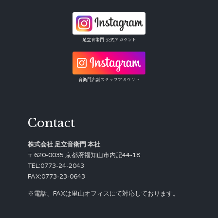
足立音衛門 公式アカウント
音衛門店舗スタッフアカウント
Contact
株式会社 足立音衛門 本社
〒620-0035 京都府福知山市内記44-18
TEL:0773-24-2043
FAX:0773-23-0643
※電話、FAXは里山オフィスにて対応しております。