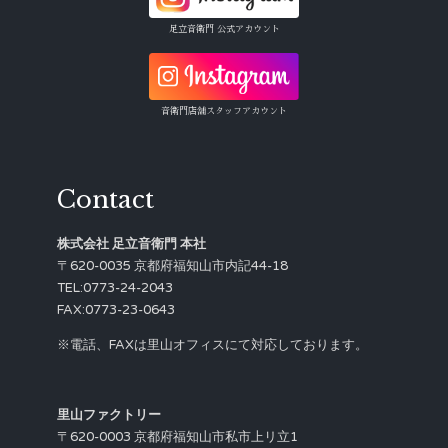
足立音衛門 公式アカウント
音衛門店舗スタッフアカウント
Contact
株式会社 足立音衛門 本社
〒620-0035 京都府福知山市内記44-18
TEL:0773-24-2043
FAX:0773-23-0643
※電話、FAXは里山オフィスにて対応しております。
里山ファクトリー
〒620-0003 京都府福知山市私市上リ立1