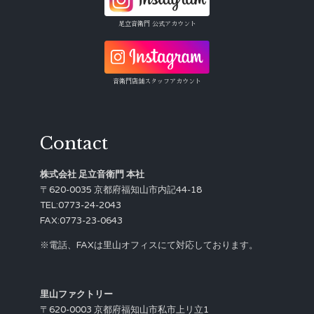
足立音衛門 公式アカウント
音衛門店舗スタッフアカウント
Contact
株式会社 足立音衛門 本社
〒620-0035 京都府福知山市内記44-18
TEL:0773-24-2043
FAX:0773-23-0643
※電話、FAXは里山オフィスにて対応しております。
里山ファクトリー
〒620-0003 京都府福知山市私市上リ立1