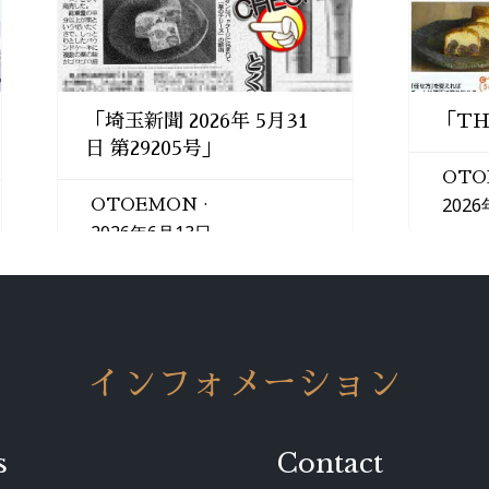
「埼玉新聞 2026年 5月31
「TH
日 第29205号」
OTO
202
OTOEMON
2026年6月13日
インフォメーション
s
Contact