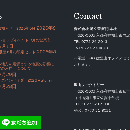
s
Contact
2026年8
知らせ 2026年8月
株式会社 足立音衛門 本社
〒620-0035 京都府福知山市内記4
Bショップイベント 8月の驚栗市
TEL:0773-24-2043
8月1日
FAX:0773-23-0643
2026年8
限定 8月の限定セット
※電話、FAXは里山オフィスに
本地方を震源とする地震の影響に
おります。
物のお届けについて
7月29日
ズインベイダー2026 Autumn
里山ファクトリー
7月28日
〒620-0003 京都府福知山市私
（旧福知山市立佐賀小学校）
TEL：0773-21-9030
FAX：0773-21-9031