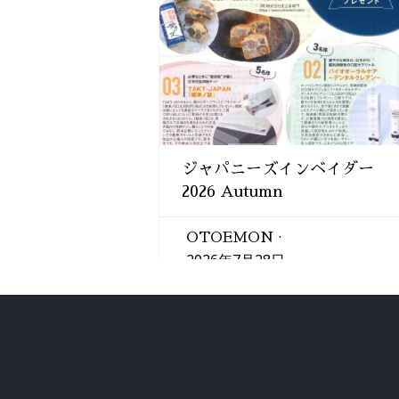
開
き
ま
す)
ジャパニーズインベイダー
2026 Autumn
OTOEMON
2026年7月28日