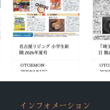
名古屋リビング 小学生新
「埼玉
聞 2026年夏号
日 第
OTOEMON
OTO
2026年6月13日
202
インフォメーション