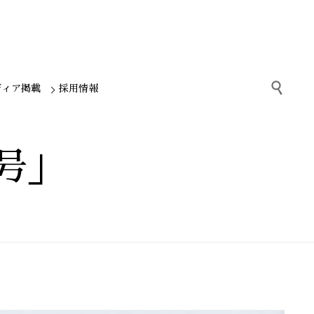

ディア掲載
採用情報
0号」