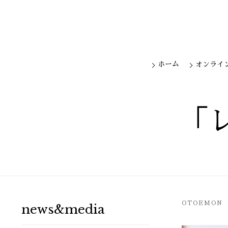
ホーム
オンライ
「レ
OTOEMON
news&media