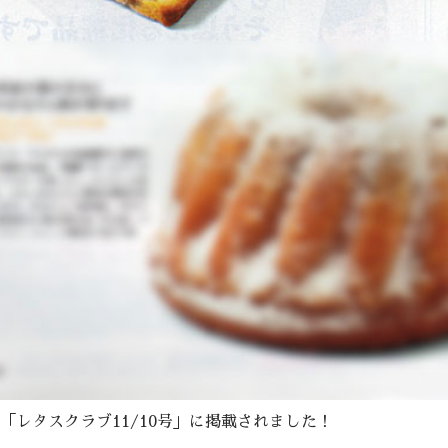
0月 「レタスクラブ11/10号」に掲載されました！