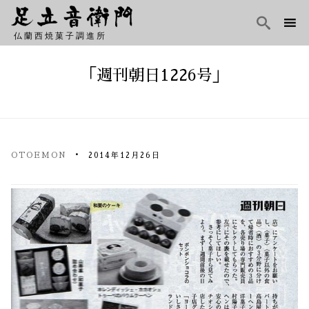

仏蘭西焼菓子調進所
Skip
to
「週刊朝日1226号」
content
OTOEMON
2014年12月26日