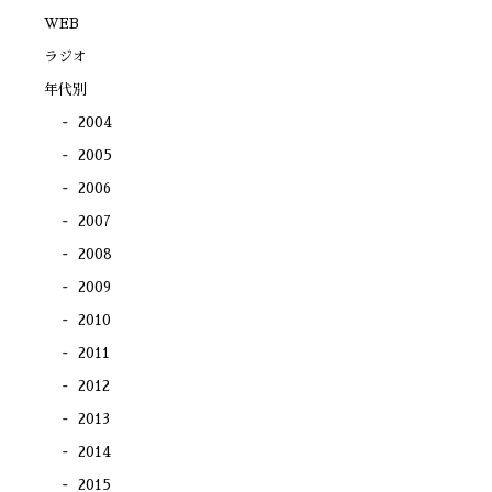
ウ
で
WEB
開
き
ラジオ
ま
す)
年代別
2004
2005
2006
2007
2008
2009
2010
2011
2012
2013
2014
2015