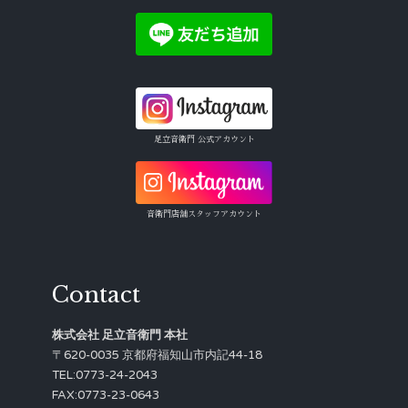
足立音衛門 公式アカウント
音衛門店舗スタッフアカウント
Contact
株式会社 足立音衛門 本社
〒620-0035 京都府福知山市内記44-18
TEL:0773-24-2043
FAX:0773-23-0643