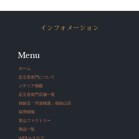
インフォメーション
Menu
ホーム
足立音衛門について
メディア掲載
足立音衛門店舗一覧
姉妹店「丹波鶴屋」福知山店
採用情報
里山ファクトリー
商品一覧
WEBカタログ