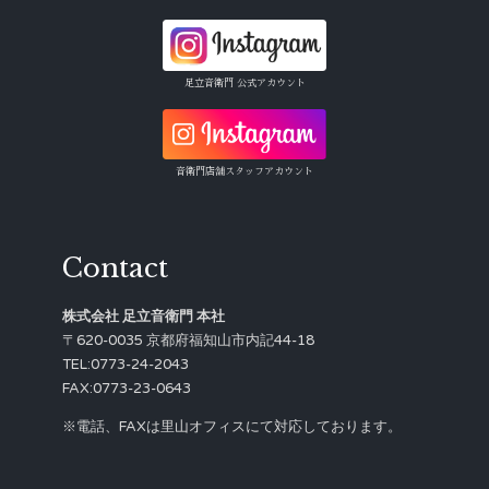
足立音衛門 公式アカウント
音衛門店舗スタッフアカウント
Contact
株式会社 足立音衛門 本社
〒620-0035 京都府福知山市内記44-18
TEL:0773-24-2043
FAX:0773-23-0643
※電話、FAXは里山オフィスにて対応しております。