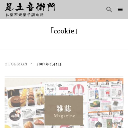

仏蘭西焼菓子調進所
Skip
to
「cookie」
content
OTOEMON
2007年8月1日