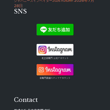
2026年7月
ジャパニーズインベイダー2026 Autumn
28日
SNS
足立音衛門 公式アカウント
音衛門店舗スタッフアカウント
Contact