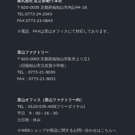
株式会社 足立音衛門 本社
〒620-0035 京都府福知山市内記44-18
TEL:0773-24-2043
FAX:0773-23-0643
※電話、FAXは里山オフィスにて対応しております。
里山ファクトリー
〒620-0003 京都府福知山市私市上リ立1
（旧福知山市立佐賀小学校）
TEL：0773-21-9030
FAX：0773-21-9031
里山オフィス（里山ファクトリー内）
TEL：0120-535-400(フリーダイヤル)
平日 9：00～16：30
土日祝：休み
※WEBショップや商品に関するお問い合わせはこちらへ