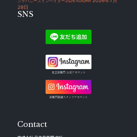
2026年7月
ジャパニーズインベイダー2026 Autumn
28日
SNS
足立音衛門 公式アカウント
音衛門店舗スタッフアカウント
Contact