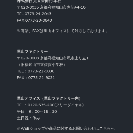
株式会社 足立音衛門 本社
〒620-0035 京都府福知山市内記44-18
TEL:0773-24-2043
FAX:0773-23-0643
※電話、FAXは里山オフィスにて対応しております。
里山ファクトリー
〒620-0003 京都府福知山市私市上リ立1
（旧福知山市立佐賀小学校）
TEL：0773-21-9030
FAX：0773-21-9031
里山オフィス（里山ファクトリー内）
TEL：0120-535-400(フリーダイヤル)
平日 9：00～16：30
土日祝：休み
※WEBショップや商品に関するお問い合わせはこちらへ