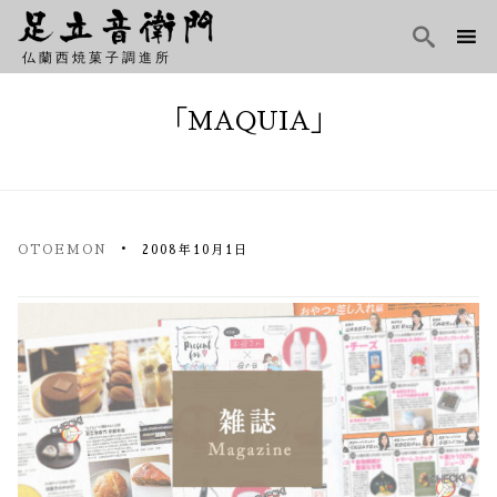

仏蘭西焼菓子調進所
Skip
to
「MAQUIA」
content
OTOEMON
2008年10月1日