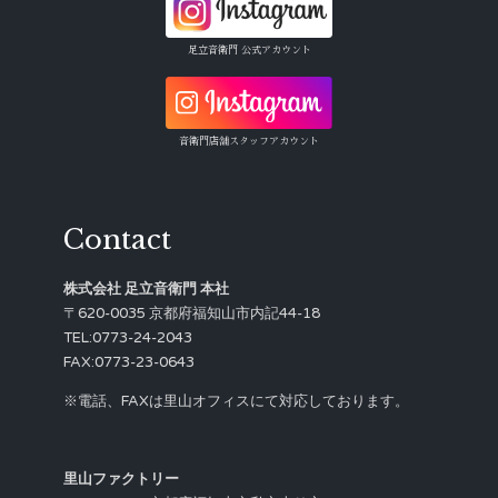
足立音衛門 公式アカウント
音衛門店舗スタッフアカウント
Contact
株式会社 足立音衛門 本社
〒620-0035 京都府福知山市内記44-18
TEL:0773-24-2043
FAX:0773-23-0643
※電話、FAXは里山オフィスにて対応しております。
里山ファクトリー