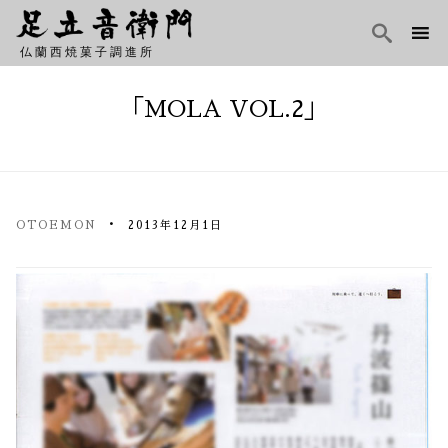

仏蘭西焼菓子調進所
Skip
to
「MOLA VOL.2」
content
OTOEMON
2013年12月1日