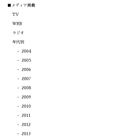
い
き
き
き
ウ
ま
ま
ま
■メディア掲載
ィ
す)
す)
す)
ン
TV
ド
ウ
で
WEB
開
き
ラジオ
ま
す)
年代別
2004
2005
2006
2007
2008
2009
2010
2011
2012
2013