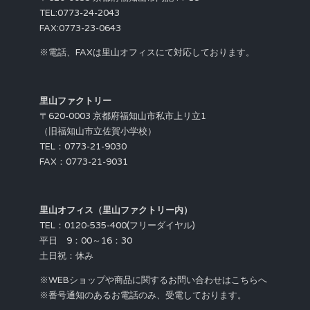
TEL:0773-24-2043
FAX:0773-23-0643
※電話、FAXは里山オフィスにて対応しております。
里山ファクトリー
〒620-0003 京都府福知山市私市上リ立1
（旧福知山市立佐賀小学校）
TEL：0773-21-9030
FAX：0773-21-9031
里山オフィス（里山ファクトリー内）
TEL：0120-535-400(フリーダイヤル)
平日 9：00～16：30
土日祝：休み
※WEBショップや商品に関するお問い合わせはこちらへ
※番号通知のあるお電話のみ、受電しております。