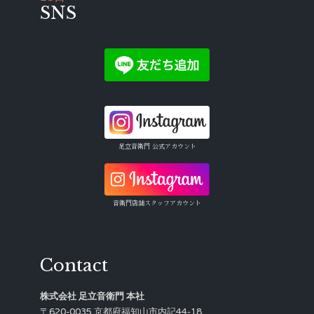
SNS
足立音衛門 公式アカウント
音衛門店舗スタッフアカウント
Contact
株式会社 足立音衛門 本社
〒620-0035 京都府福知山市内記44-18