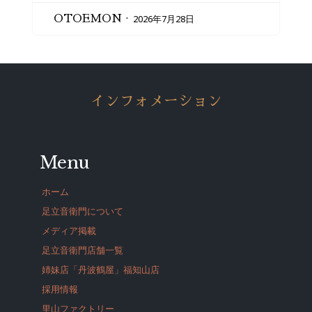
2026年7月28日
OTOEMON
インフォメーション
Menu
ホーム
足立音衛門について
メディア掲載
足立音衛門店舗一覧
姉妹店「丹波鶴屋」福知山店
採用情報
里山ファクトリー