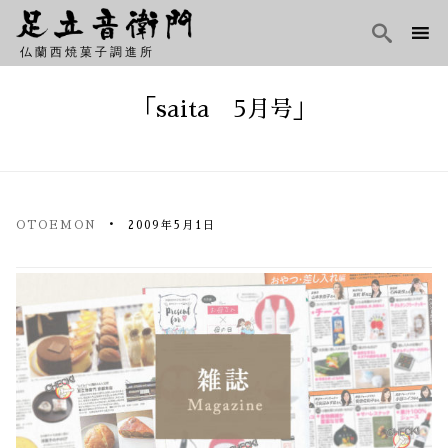

仏蘭西焼菓子調進所
Skip
to
「saita 5月号」
content
OTOEMON
2009年5月1日