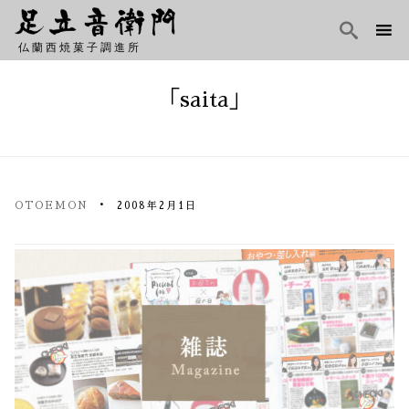

仏蘭西焼菓子調進所
Skip
to
「saita」
content
OTOEMON
2008年2月1日