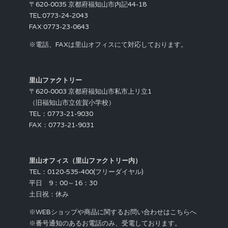
〒620-0035 京都府福知山市内記44-18
TEL:0773-24-2043
FAX:0773-23-0643
※電話、FAXは里山オフィスにて対応しております。
里山ファクトリー
〒620-0003 京都府福知山市私市上リ立1
（旧福知山市立佐賀小学校）
TEL：0773-21-9030
FAX：0773-21-9031
里山オフィス（里山ファクトリー内）
TEL：0120-535-400(フリーダイヤル)
平日 9：00～16：30
土日祝：休み
※WEBショップや商品に関するお問い合わせはこちらへ
※番号通知のあるお電話のみ、受電しております。