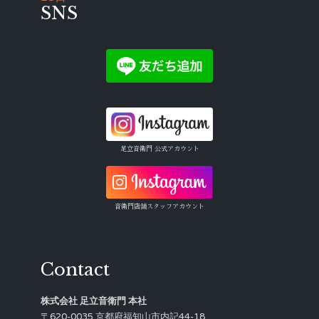
SNS
足立音衛門 公式アカウント
音衛門店舗スタッフアカウント
Contact
株式会社 足立音衛門 本社
〒620-0035 京都府福知山市内記44-18