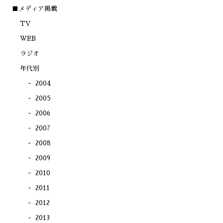
い
き
き
き
ウ
ま
ま
ま
■メディア掲載
ィ
す)
す)
す)
ン
TV
ド
ウ
で
WEB
開
き
ラジオ
ま
す)
年代別
2004
2005
2006
2007
2008
2009
2010
2011
2012
2013