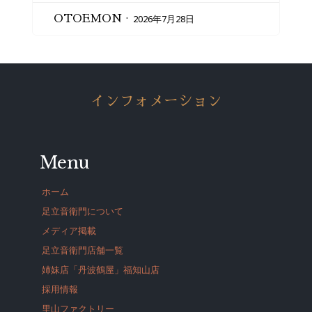
2026年7月28日
OTOEMON
インフォメーション
Menu
ホーム
足立音衛門について
メディア掲載
足立音衛門店舗一覧
姉妹店「丹波鶴屋」福知山店
採用情報
里山ファクトリー