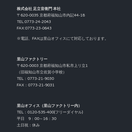
株式会社 足立音衛門 本社
〒620-0035 京都府福知山市内記44-18
TEL:0773-24-2043
FAX:0773-23-0643
※電話、FAXは里山オフィスにて対応しております。
里山ファクトリー
〒620-0003 京都府福知山市私市上リ立1
（旧福知山市立佐賀小学校）
TEL：0773-21-9030
FAX：0773-21-9031
里山オフィス（里山ファクトリー内）
TEL：0120-535-400(フリーダイヤル)
平日 9：00～16：30
土日祝：休み