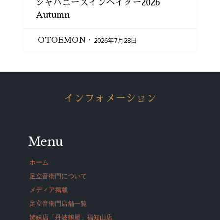
ジャパニーズインベイダー2026
Autumn
2026年7月28日
OTOEMON
インフォメーション
Menu
ホーム
足立音衛門について
メディア掲載
足立音衛門店舗一覧
姉妹店「丹波鶴屋」福知山店