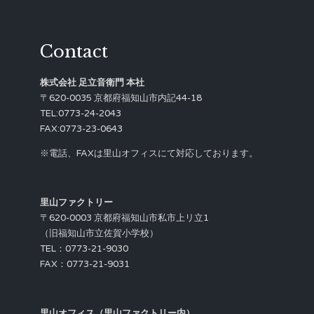
Contact
株式会社 足立音衛門 本社
〒620-0035 京都府福知山市内記44-18
TEL:0773-24-2043
FAX:0773-23-0643
※電話、FAXは里山オフィスにて対応しております。
里山ファクトリー
〒620-0003 京都府福知山市私市上リ立1
（旧福知山市立佐賀小学校）
TEL：0773-21-9030
FAX：0773-21-9031
里山オフィス（里山ファクトリー内）