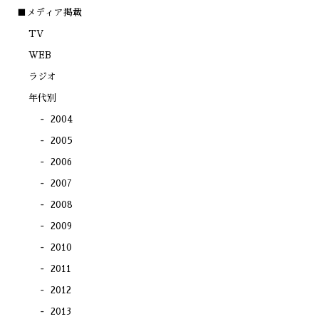
い
き
き
き
ウ
ま
ま
ま
■メディア掲載
ィ
す)
す)
す)
ン
TV
ド
ウ
で
WEB
開
き
ラジオ
ま
す)
年代別
2004
2005
2006
2007
2008
2009
2010
2011
2012
2013