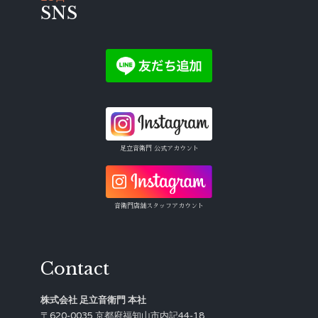
SNS
足立音衛門 公式アカウント
音衛門店舗スタッフアカウント
Contact
株式会社 足立音衛門 本社
〒620-0035 京都府福知山市内記44-18