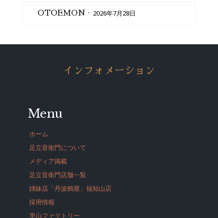
2026年7月28日
OTOEMON
インフォメーション
Menu
ホーム
足立音衛門について
メディア掲載
足立音衛門店舗一覧
姉妹店「丹波鶴屋」福知山店
採用情報
里山ファクトリー