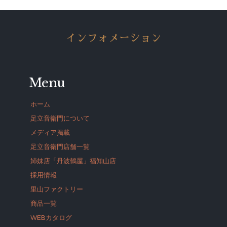
インフォメーション
Menu
ホーム
足立音衛門について
メディア掲載
足立音衛門店舗一覧
姉妹店「丹波鶴屋」福知山店
採用情報
里山ファクトリー
商品一覧
WEBカタログ