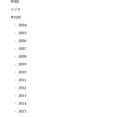
で
WEB
開
き
ラジオ
ま
す)
年代別
2004
2005
2006
2007
2008
2009
2010
2011
2012
2013
2014
2015