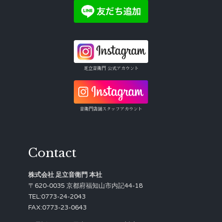
足立音衛門 公式アカウント
音衛門店舗スタッフアカウント
Contact
株式会社 足立音衛門 本社
〒620-0035 京都府福知山市内記44-18
TEL:0773-24-2043
FAX:0773-23-0643