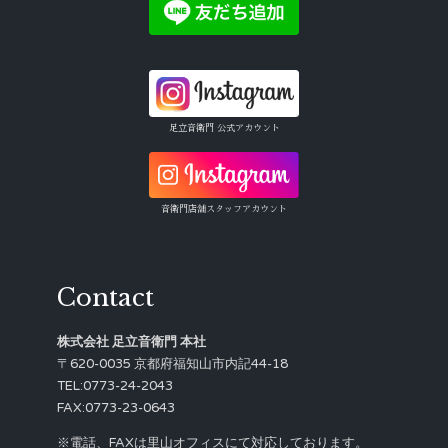
足立音衛門 公式アカウント
音衛門店舗スタッフアカウント
Contact
株式会社 足立音衛門 本社
〒620-0035 京都府福知山市内記44-18
TEL:0773-24-2043
FAX:0773-23-0643
※電話、FAXは里山オフィスにて対応しております。