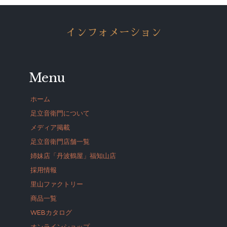
インフォメーション
Menu
ホーム
足立音衛門について
メディア掲載
足立音衛門店舗一覧
姉妹店「丹波鶴屋」福知山店
採用情報
里山ファクトリー
商品一覧
WEBカタログ
オンラインショップ