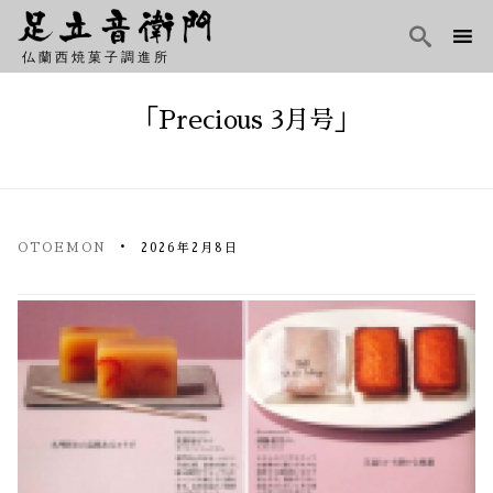

仏蘭西焼菓子調進所
Skip
to
「Precious 3月号」
content
OTOEMON
2026年2月8日