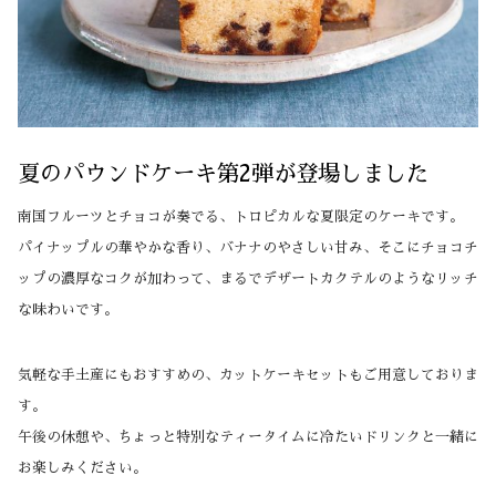
夏のパウンドケーキ第2弾が登場しました
南国フルーツとチョコが奏でる、トロピカルな夏限定のケーキです。
パイナップルの華やかな香り、バナナのやさしい甘み、そこにチョコチ
ップの濃厚なコクが加わって、まるでデザートカクテルのようなリッチ
な味わいです。
気軽な手土産にもおすすめの、カットケーキセットもご用意しておりま
す。
午後の休憩や、ちょっと特別なティータイムに冷たいドリンクと一緒に
お楽しみください。