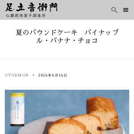

仏蘭西焼菓子調進所
Skip
to
夏のパウンドケーキ パイナップ
content
ル・バナナ・チョコ
OTOEMON
2026年6月16日