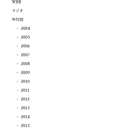
で
WEB
開
き
ラジオ
ま
す)
年代別
2004
2005
2006
2007
2008
2009
2010
2011
2012
2013
2014
2015