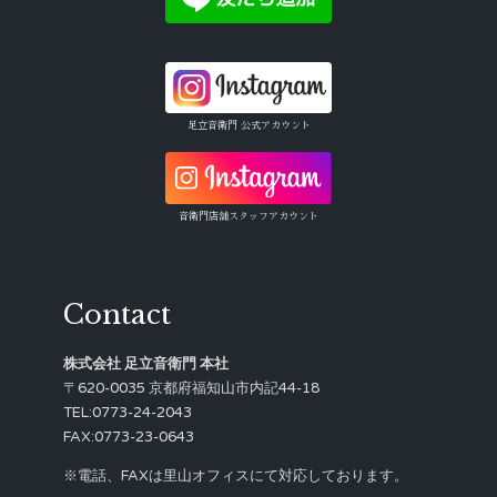
足立音衛門 公式アカウント
音衛門店舗スタッフアカウント
Contact
株式会社 足立音衛門 本社
〒620-0035 京都府福知山市内記44-18
TEL:0773-24-2043
FAX:0773-23-0643
※電話、FAXは里山オフィスにて対応しております。