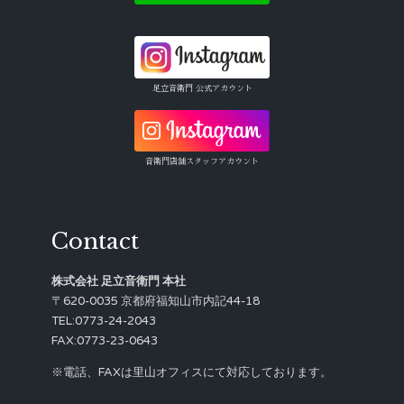
足立音衛門 公式アカウント
音衛門店舗スタッフアカウント
Contact
株式会社 足立音衛門 本社
〒620-0035 京都府福知山市内記44-18
TEL:0773-24-2043
FAX:0773-23-0643
※電話、FAXは里山オフィスにて対応しております。