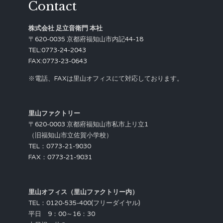
Contact
株式会社 足立音衛門 本社
〒620-0035 京都府福知山市内記44-18
TEL:0773-24-2043
FAX:0773-23-0643
※電話、FAXは里山オフィスにて対応しております。
里山ファクトリー
〒620-0003 京都府福知山市私市上リ立1
（旧福知山市立佐賀小学校）
TEL：0773-21-9030
FAX：0773-21-9031
里山オフィス（里山ファクトリー内）
TEL：0120-535-400(フリーダイヤル)
平日 9：00～16：30