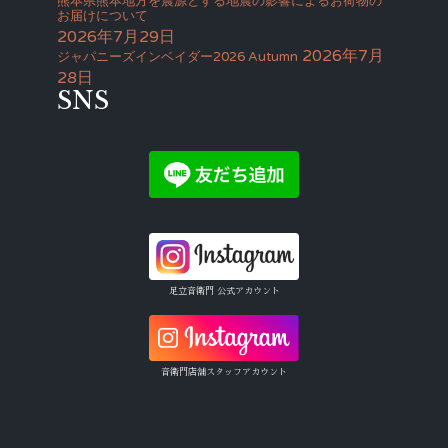
熊本県熊本地方を震源とする地震の影響によるお荷物の
お届けについて
2026年7月29日
2026年7月
ジャパニーズインベイダー2026 Autumn
28日
SNS
足立音衛門 公式アカウント
音衛門店舗スタッフアカウント