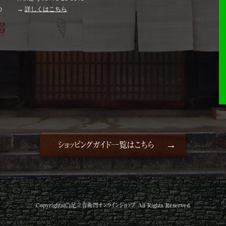
の
→
詳しくはこちら
。
ショッピングガイド一覧はこちら
Copyrights(C)足立音衛門オンラインショップ All Rights Reserved.