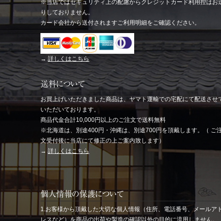
※当店ではセキュリティ上の配慮からクレジットカード利用控はお
りしておりません。
カード会社から送付されますご利用明細をご確認ください。
→
詳しくはこちら
送料について
お買上げいただきました商品は、ヤマト運輸での宅配にて配送させ
いただいております。
商品代金合計10,000円以上のご注文で送料無料
※北海道は、別途400円・沖縄は、別途700円を頂戴します。（ ご
文受付後に当店にて修正の上ご案内致します）
→
詳しくはこちら
個人情報の保護について
1.お客様から頂戴した大切な個人情報（住所、電話番号、メールア
レスなど）を商品の出荷や製造の確認以外の目的に流用しません。