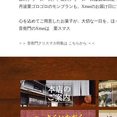
丹波栗ゴロゴロのモンブランも、Xmasのお届け日
心を込めてご用意したお菓子が、大切な一日を、ほ
音衛門のXmasは 栗スマス
＞＞ 音衛門クリスマス特集は こちらから ＜＜