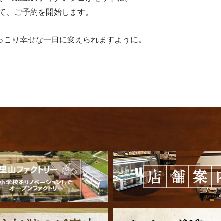
にて、ご予約を開始します。
っこり幸せな一日に変えられますように。