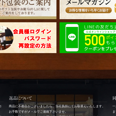
返品について
コ
商品に不都合がございましたら、当社負担にてお取替えいたします。
一
お手数ですがメ－ルでご連絡下さいませ。
ま