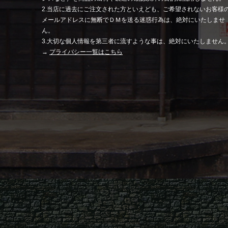
2.当店に過去にご注文された方といえども、ご希望されないお客様
メールアドレスに無断でＤＭを送る迷惑行為は、絶対にいたしませ
ん。
3.大切な個人情報を第三者に流すような事は、絶対にいたしません
→
プライバシー一覧はこちら