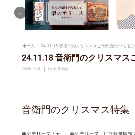
Previous
ホーム
/
24.11.18 音衛門のクリスマスご予約受付中＼
24.11.18 音衛門のクリ
2025/11/18
by 土田 和典
音衛門のクリスマス特集
栗のテリーヌ「天」、栗のテリーヌ には数量限定で