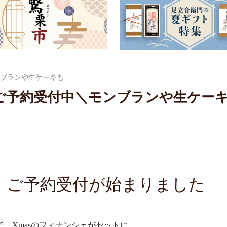
モンブランや生ケーキも
スマスご予約受付中＼モンブランや生ケー
 ご予約受付が始まりました
 Xmasのフィナンシェがセットに。