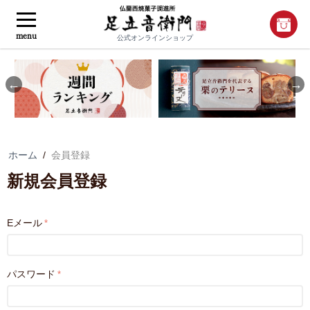
menu
公式オンラインショップ
Previous
Nex
ホーム
/
会員登録
新規会員登録
Eメール
パスワード