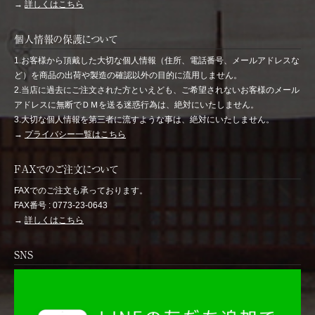
→
詳しくはこちら
個人情報の保護について
1.お客様から頂戴した大切な個人情報（住所、電話番号、メールアドレスな
ど）を商品の出荷や製造の確認以外の目的に流用しません。
2.当店に過去にご注文された方といえども、ご希望されないお客様のメール
アドレスに無断でＤＭを送る迷惑行為は、絶対にいたしません。
3.大切な個人情報を第三者に流すような事は、絶対にいたしません。
→
プライバシー一覧はこちら
FAXでのご注文について
FAXでのご注文も承っております。
FAX番号 : 0773-23-0643
→
詳しくはこちら
SNS