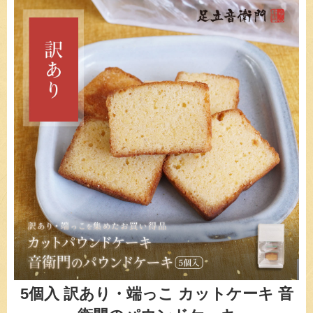
5個入 訳あり・端っこ カットケーキ 音