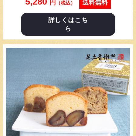
5,280
円
送料無料
（税込）
詳しくはこち
ら