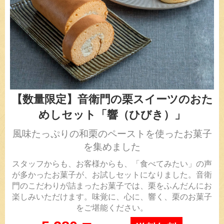
【数量限定】音衛門の栗スイーツのおた
めしセット「響（ひびき）」
風味たっぷりの和栗のペーストを使ったお菓子
を集めました
スタッフからも、お客様からも、「食べてみたい」の声
が多かったお菓子が、お試しセットになりました。音衛
門のこだわりが詰まったお菓子では、栗をふんだんにお
楽しみいただけます。味覚に、心に、響く、栗のお菓子
をご堪能ください。