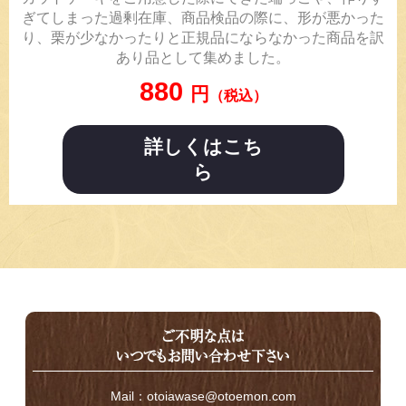
ぎてしまった過剰在庫、商品検品の際に、形が悪かった
り、栗が少なかったりと正規品にならなかった商品を訳
あり品として集めました。
880
円
（税込）
詳しくはこち
ら
ご不明な点は
いつでもお問い合わせ下さい
Mail：otoiawase@otoemon.com