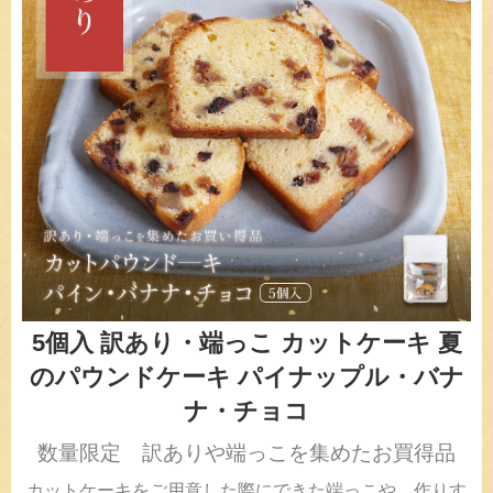
5個入 訳あり・端っこ カットケーキ 夏
のパウンドケーキ パイナップル・バナ
ナ・チョコ
数量限定 訳ありや端っこを集めたお買得品
カットケーキをご用意した際にできた端っこや、作りす