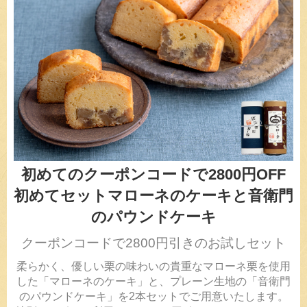
初めてのクーポンコードで2800円OFF
初めてセットマローネのケーキと音衛門
のパウンドケーキ
クーポンコードで2800円引きのお試しセット
柔らかく、優しい栗の味わいの貴重なマローネ栗を使用
した「マローネのケーキ」と、プレーン生地の「音衛門
のパウンドケーキ」を2本セットでご用意いたします。