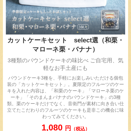
カットケーキセット select選（和栗・
マローネ栗・バナナ）
3種類のパウンドケーキの味比べ ご自宅用、気
軽なお手土産にも
パウンドケーキ3種を、手軽にお楽しみいただける個包
装の「カットケーキセット」。夏限定のフルーツのケー
キを入れた内容は、「和栗のケーキ」「マローネ栗のケ
ーキ」「そのまんまバナナのパウンドケーキ」の3種
類。栗のケーキだけでなく、音衛門が素材に向き合い仕
立てたこだわりのフルーツのケーキも是非この機会に味
わってみてください。
1,080
円
（税込）