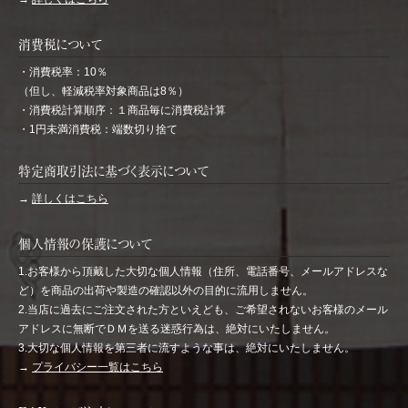
消費税について
・消費税率：10％
（但し、軽減税率対象商品は8％）
・消費税計算順序：１商品毎に消費税計算
・1円未満消費税：端数切り捨て
特定商取引法に基づく表示について
→
詳しくはこちら
個人情報の保護について
1.お客様から頂戴した大切な個人情報（住所、電話番号、メールアドレスな
ど）を商品の出荷や製造の確認以外の目的に流用しません。
2.当店に過去にご注文された方といえども、ご希望されないお客様のメール
アドレスに無断でＤＭを送る迷惑行為は、絶対にいたしません。
3.大切な個人情報を第三者に流すような事は、絶対にいたしません。
→
プライバシー一覧はこちら