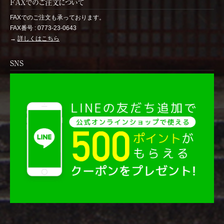
FAXでのご注文について
FAXでのご注文も承っております。
FAX番号 : 0773-23-0643
→
詳しくはこちら
SNS