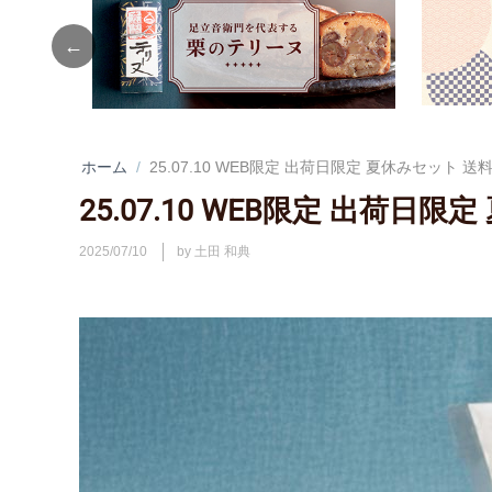
Previous
ホーム
/
25.07.10 WEB限定 出荷日限定 夏休みセット 送
25.07.10 WEB限定 出荷日
2025/07/10
by 土田 和典