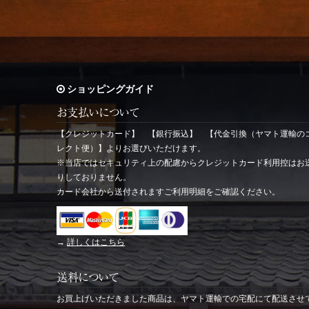
ショッピングガイド
お支払いについて
【クレジットカード】 【銀行振込】 【代金引換（ヤマト運輸の
レクト便）】よりお選びいただけます。
※当店ではセキュリティ上の配慮からクレジットカード利用控はお
りしておりません。
カード会社から送付されますご利用明細をご確認ください。
→
詳しくはこちら
送料について
お買上げいただきました商品は、ヤマト運輸での宅配にて配送させ