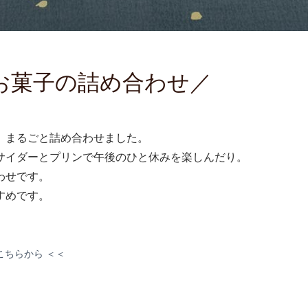
お菓子の詰め合わせ／
、まるごと詰め合わせました。
サイダーとプリンで午後のひと休みを楽しんだり。
わせです。
すめです。
こちらから ＜＜