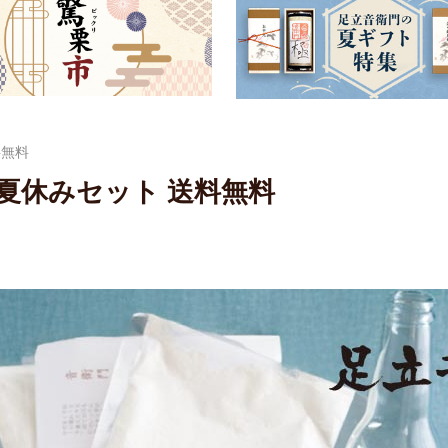
料無料
限定 夏休みセット 送料無料