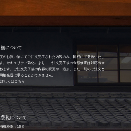
同梱について
度のお買い物にてご注文完了された内容のみ、同梱にて発送いたし
す。セキュリティ強化により、ご注文完了後の金額修正は対応出来
ねます。ご注文完了後の内容の変更や、追加、また、別のご注文と
同梱発送は承ることができません。
→
詳しくはこちら
消費税について
消費税率：10％