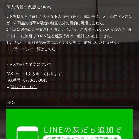
個人情報の保護について
1.お客様から頂戴した大切な個人情報（住所、電話番号、メールアドレスな
ど）を商品の出荷や製造の確認以外の目的に流用しません。
2.当店に過去にご注文された方といえども、ご希望されないお客様のメール
アドレスに無断でＤＭを送る迷惑行為は、絶対にいたしません。
3.大切な個人情報を第三者に流すような事は、絶対にいたしません。
→
プライバシー一覧はこちら
FAXでのご注文について
FAXでのご注文も承っております。
FAX番号 : 0773-23-0643
→
詳しくはこちら
SNS