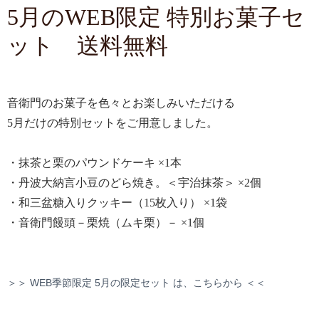
5月のWEB限定 特別お菓子セ
ット 送料無料
音衛門のお菓子を色々とお楽しみいただける
5月だけの特別セットをご用意しました。
・抹茶と栗のパウンドケーキ ×1本
・丹波大納言小豆のどら焼き。＜宇治抹茶＞ ×2個
・和三盆糖入りクッキー（15枚入り） ×1袋
・音衛門饅頭－栗焼（ムキ栗）－ ×1個
＞＞ WEB季節限定 5月の限定セット は、こちらから ＜＜