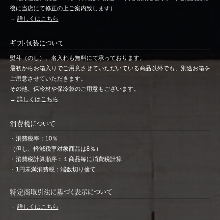
後に当店にて修正の上ご案内致します）
→
詳しくはこちら
ギフト包装について
熨斗（のし）、名入れも無料にて承っております。
最初からお箱入りでご用意させていただいている商品以外でも、別途お箱を
ご用意させていただきます。
その他、保冷材や保冷袋のご用意もございます。
→
詳しくはこちら
消費税について
・消費税率：10％
（但し、軽減税率対象商品は8％）
・消費税計算順序：１商品毎に消費税計算
・1円未満消費税：端数切り捨て
特定商取引法に基づく表示について
→
詳しくはこちら